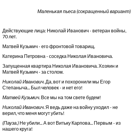
Маленькая пьеса (сокращенный вариант)
Действующие лица: Николай Иванович - ветеран войны,
70 лет.
Матвей Кузьмич - его фронтовой товарищ.
Катерина Петровна - соседка Николая Ивановича.
Запущенная квартира Николая Ивановича. Хозяин и
Матвей Кузьмич - за столом.
Николай Иванович
. Да, вот и похоронили мы Егор
Степаныча... Был человек - и нет его!
Матвей Кузьмич
. Все мы на том свете будем!
Николай Иванович
. Я ведь даже на войну уходил - не
верил, что меня могут убить!
(Пауза.)
Не убили... А вот Витьку Карпова... Первым - из
нашего круга!