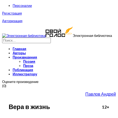
Персоналии
Регистрация
Авторизация
Электронная библиотека
Главная
Авторы
Произведения
Поэзия
Проза
Публикация
Иллюстратору
Оцените произведение
(0)
Павлов Андрей
Вера в жизнь
12+