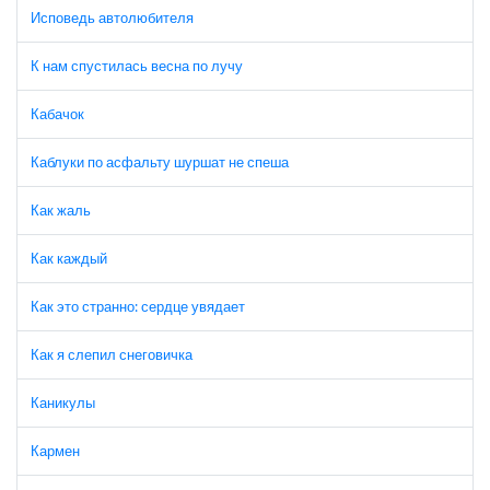
Исповедь автолюбителя
К нам спустилась весна по лучу
Кабачок
Каблуки по асфальту шуршат не спеша
Как жаль
Как каждый
Как это странно: сердце увядает
Как я слепил снеговичка
Каникулы
Кармен