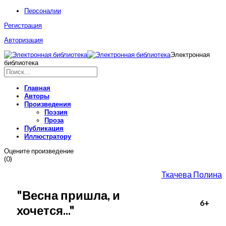
Персоналии
Регистрация
Авторизация
Электронная
библиотека
Главная
Авторы
Произведения
Поэзия
Проза
Публикация
Иллюстратору
Оцените произведение
(0)
Ткачева Полина
"Весна пришла, и
6+
хочется..."