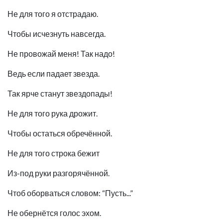
Не для того я отстрадаю.
Чтобы исчезнуть навсегда.
Не провожай меня! Так надо!
Ведь если падает звезда.
Так ярче станут звездопады!
Не для того рука дрожит.
Чтобы остаться обречённой.
Не для того строка бежит
Из-под руки разгорячённой.
Чтоб оборваться словом: “Пусть...”
Не обернётся голос эхом.