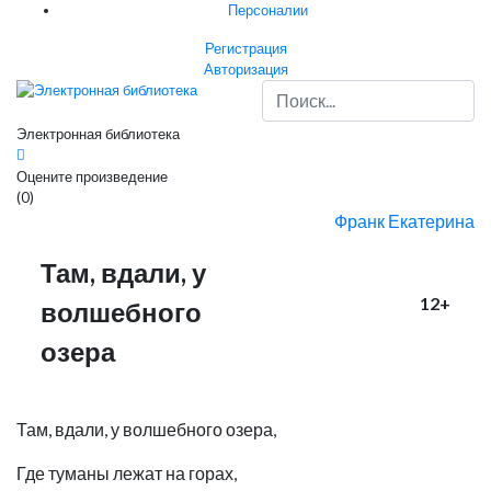
Персоналии
Регистрация
Авторизация
Электронная библиотека
Оцените произведение
(0)
Франк Екатерина
Там, вдали, у
12+
волшебного
озера
Там, вдали, у волшебного озера,
Где туманы лежат на горах,