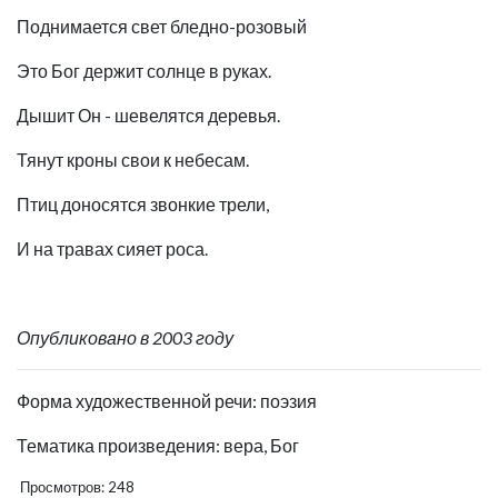
Поднимается свет бледно-розовый
Это Бог держит солнце в руках.
Дышит Он - шевелятся деревья.
Тянут кроны свои к небесам.
Птиц доносятся звонкие трели,
И на травах сияет роса.
Опубликовано в 2003 году
Форма художественной речи: поэзия
Тематика произведения: вера, Бог
Просмотров: 248