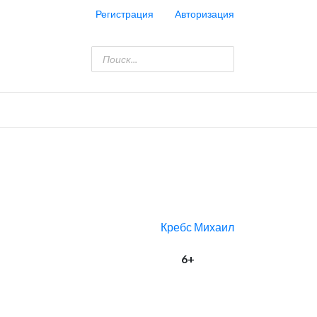
Регистрация
Авторизация
Кребс Михаил
6+