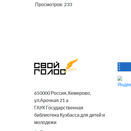
Просмотров: 233
650000 Россия, Кемерово,
ул.Арочная 21 а
ГАУК Государственная
библиотека Кузбасса для детей и
молодежи