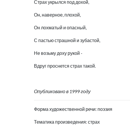
Страх укрылся под дохой,
Он, наверное, плохой,
Он лохматый и опасный,
С пастью страшной и зубастой,
Не возьму доху рукой -
Вдруг проснется страх такой.
Опубликовано в 1999 году
Форма художественной речи: поэзия
Тематика произведения: страх