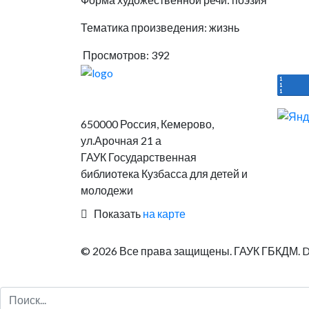
Тематика произведения: жизнь
Просмотров: 392
650000 Россия, Кемерово,
ул.Арочная 21 а
ГАУК Государственная
библиотека Кузбасса для детей и
молодежи
Показать
на карте
© 2026 Все права защищены. ГАУК ГБКДМ. Des