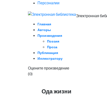
Персоналии
Электронная биб
Главная
Авторы
Произведения
Поэзия
Проза
Публикация
Иллюстратору
Оцените произведение
(0)
Ода жизни