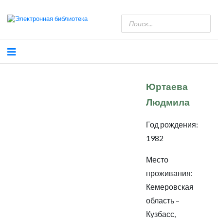
Юртаева
Людмила
Год рождения:
1982
Место
проживания:
Кемеровская
область –
Кузбасс,