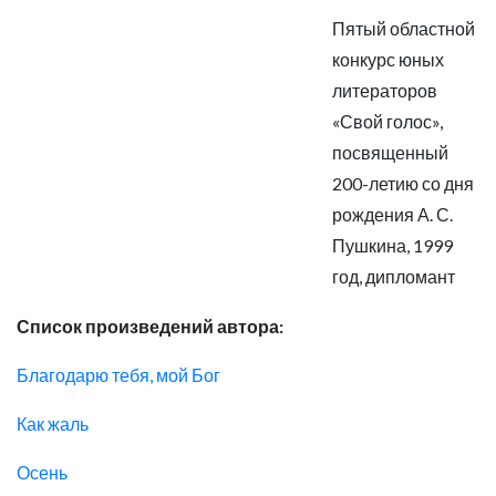
Пятый областной
конкурс юных
литераторов
«Свой голос»,
посвященный
200-летию со дня
рождения А. С.
Пушкина, 1999
год, дипломант
Список произведений автора:
Благодарю тебя, мой Бог
Как жаль
Осень