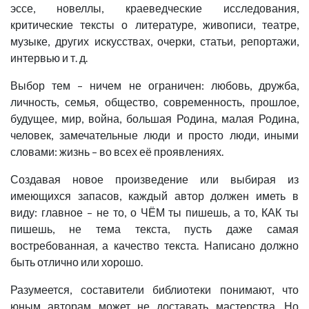
эссе, новеллы, краеведческие исследования,
критические тексты о литературе, живописи, театре,
музыке, других искусствах, очерки, статьи, репортажи,
интервью и
т. д.
Выбор тем – ничем не ограничен: любовь, дружба,
личность, семья, общество, современность, прошлое,
будущее, мир, война, большая Родина, малая Родина,
человек, замечательные люди и просто люди, иными
словами: жизнь – во всех её проявлениях.
Создавая новое произведение или выбирая из
имеющихся запасов, каждый автор должен иметь в
виду: главное – не то, о ЧЁМ ты пишешь, а то, КАК ты
пишешь, не тема текста, пусть даже самая
востребованная, а качество текста. Написано должно
быть отлично или хорошо.
Разумеется, составители библиотеки понимают, что
юным авторам может не доставать мастерства. Но